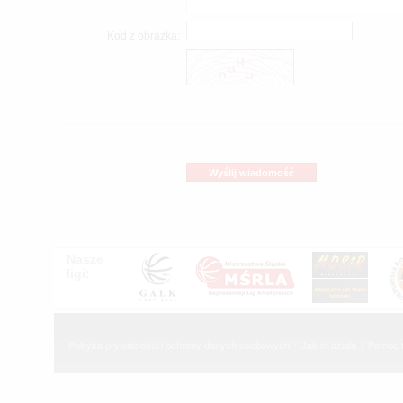
Kod z obrazka:
Wyślij wiadomość
Nasze
ligi:
Polityka prywatności i ochrony danych osobowych
Jak to działa
Pomoc 